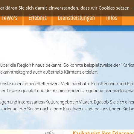
rklären Sie sich damit einverstanden, dass wir Cookies setzen.
& FeWo's
Erlebnis
Dienstleistungen
Infos
it über die Region hinaus bekannt. So konnte beispielsweise der "Karika
Bekanntheitsgrad auch außerhalb Kärntens erzielen.
Künste einen hohen Stellenwert. Viele namhafte Künstlerinnen und Kün
hen Lebensqualität und der inspirierenden Umgebung hier niedergela
tigen und interessanten Kulturangebot in Villach. Egal ob Sie sich ein
en oder auf der Suche nach einem Kunstwerk sind: bei uns finden Sie 