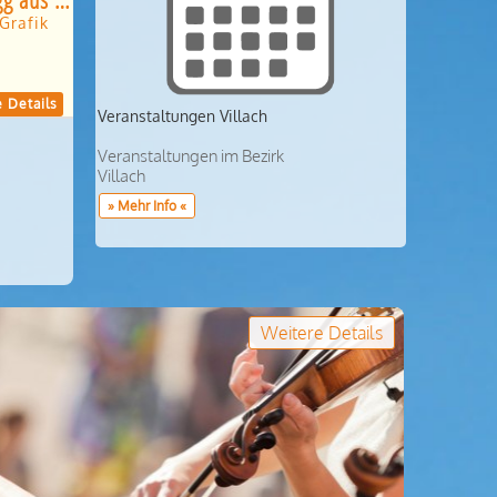
 Grafik
 Details
Veranstaltungen Villach
Veranstaltungen im Bezirk
Villach
» Mehr Info «
Weitere Details