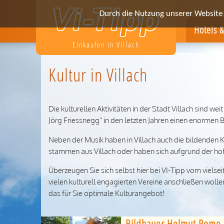
Durch die Nutzung unserer Website e
Hotels 
Einkaufen in Villach
Kultur in Villach
Die kulturellen Aktivitäten in der Stadt Villach sind we
Jörg Friessnegg" in den letzten Jahren einen enormen 
Neben der Musik haben in Villach auch die bildenden 
stammen aus Villach oder haben sich aufgrund der ho
Überzeugen Sie sich selbst hier bei VI-Tipp vom vielsei
vielen kulturell engagierten Vereine anschließen woll
das für Sie optimale Kulturangebot!
Bildhauer Helmut Rome