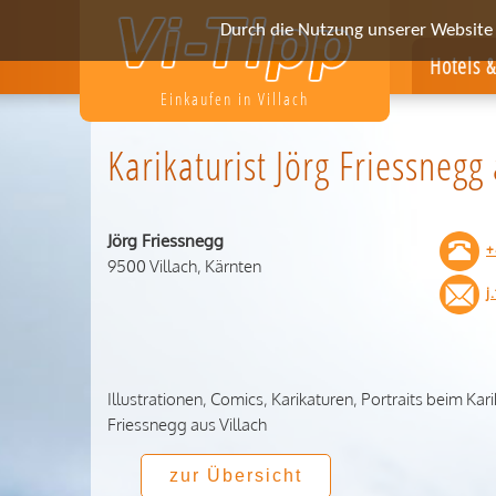
Durch die Nutzung unserer Website e
Hotels 
Einkaufen in Villach
Karikaturist Jörg Friessnegg 
Jörg Friessnegg
+
9500 Villach, Kärnten
j
Illustrationen, Comics, Karikaturen, Portraits beim Kari
Friessnegg aus Villach
zur Übersicht