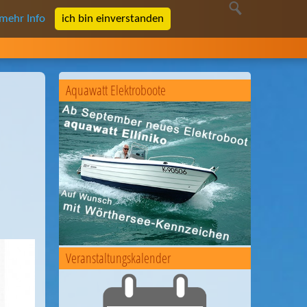
mehr Info
ich bin einverstanden
Aquawatt Elektroboote
Veranstaltungskalender