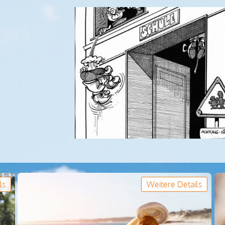
ls
Weitere Details